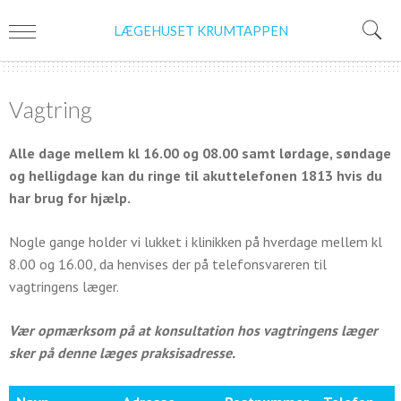
LÆGEHUSET KRUMTAPPEN
Vagtring
Alle dage mellem kl 16.00 og 08.00 samt lørdage, søndage
og helligdage kan du ringe til akuttelefonen 1813 hvis du
har brug for hjælp.
Nogle gange holder vi lukket i klinikken på hverdage mellem kl
8.00 og 16.00, da henvises der på telefonsvareren til
vagtringens læger.
Vær opmærksom på at konsultation hos vagtringens læger
sker på denne læges praksisadresse.