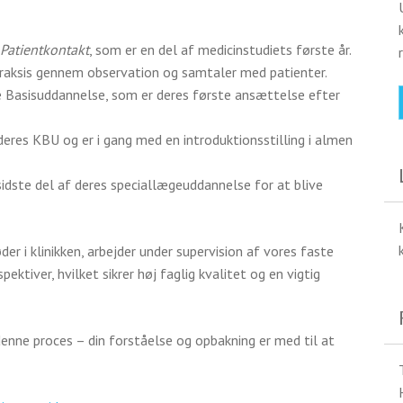
 Patientkontakt
, som er en del af medicinstudiets første år.
aksis gennem observation og samtaler med patienter.
e Basisuddannelse, som er deres første ansættelse efter
deres KBU og er i gang med en introduktionsstilling i almen
sidste del af deres speciallægeuddannelse for at blive
 i klinikken, arbejder under supervision af vores faste
ektiver, hvilket sikrer høj faglig kvalitet og en vigtig
denne proces – din forståelse og opbakning er med til at