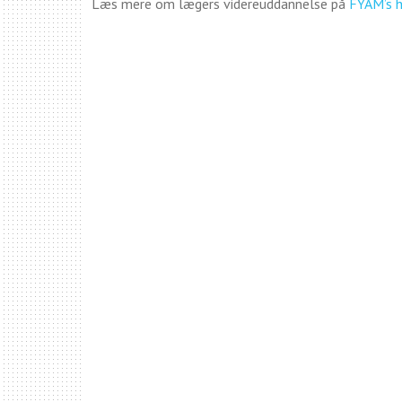
Læs mere om lægers videreuddannelse på
FYAM’s 