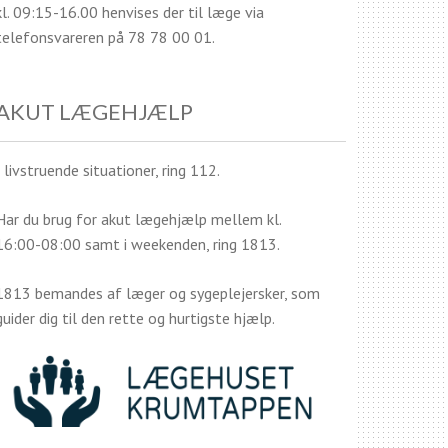
kl. 09:15-16.00 henvises der til læge via
telefonsvareren på 78 78 00 01.
AKUT LÆGEHJÆLP
I livstruende situationer, ring 112.
Har du brug for akut lægehjælp mellem kl.
16:00-08:00 samt i weekenden, ring 1813.
1813 bemandes af læger og sygeplejersker, som
guider dig til den rette og hurtigste hjælp.