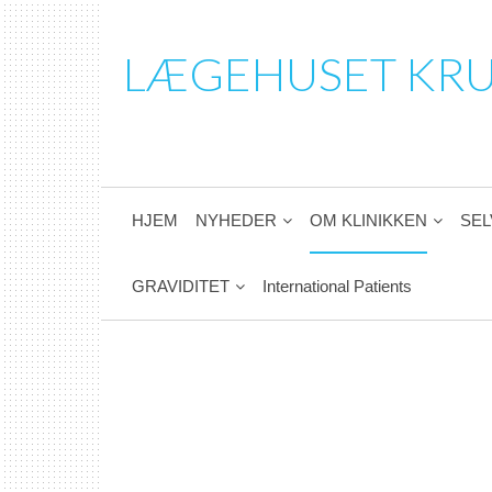
LÆGEHUSET KR
HJEM
NYHEDER
OM KLINIKKEN
SEL
GRAVIDITET
International Patients