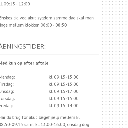
kl. 09:15 - 12:00
Ønskes tid ved akut sygdom samme dag skal man
ringe mellem klokken 08:00 - 08:50
ÅBNINGSTIDER:
Mød kun op efter aftale
Mandag:
kl. 09:15-15:00
Tirsdag:
kl. 09:15-15:00
Onsdag:
kl. 09:15-17:00
Torsdag:
kl. 09:15-15:00
Fredag:
kl. 09:15-14:00
Har du brug for akut lægehjælp mellem kl.
08:50-09:15 samt kl. 13:00-16:00, onsdag dog