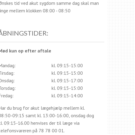
Ønskes tid ved akut sygdom samme dag skal man
ringe mellem klokken 08:00 - 08:50
ÅBNINGSTIDER:
Mød kun op efter aftale
Mandag:
kl. 09:15-15:00
Tirsdag:
kl. 09:15-15:00
Onsdag:
kl. 09:15-17:00
Torsdag:
kl. 09:15-15:00
Fredag:
kl. 09:15-14:00
Har du brug for akut lægehjælp mellem kl.
08:50-09:15 samt kl. 13:00-16:00, onsdag dog
kl. 09:15-16.00 henvises der til læge via
telefonsvareren på 78 78 00 01.