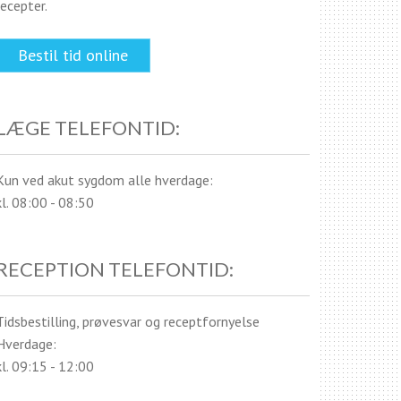
recepter.
Bestil tid online
LÆGE TELEFONTID:
Kun ved akut sygdom alle hverdage:
kl. 08:00 - 08:50
RECEPTION TELEFONTID:
Tidsbestilling, prøvesvar og receptfornyelse
Hverdage:
kl. 09:15 - 12:00