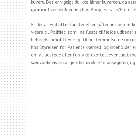
kuvert. Det er vigtigt du ikke åbner kuverten, da at
gammel
ved indlevering hos Borgerservice/Færdsel
Er der af ved attestudstedelsen påtegnet
bemærkni
videre til Politiet, som i de fleste tilfælde udbeder
helbredsforhold lever op til bestemmelserne om (g
hos Styrelsen for Patientsikkerhed og indeholder en
om at udstede eller forny kørekortet, eventuelt med
sædvanligvis sin afgørelse direkte til ansøgeren, 